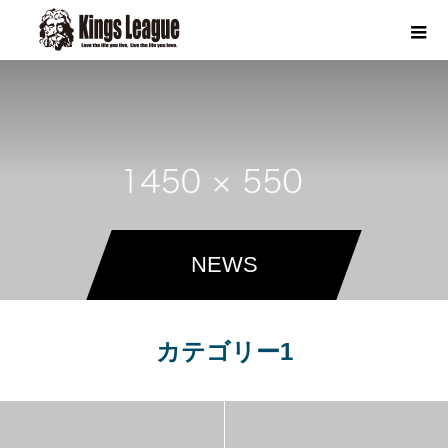
NEWS
カテゴリー1