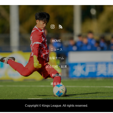
HOME
ニュース
出場チーム
試合日程・結果
順位表
過去大会
Copyright © Kings League. All rights reserved.