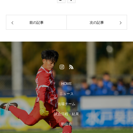
前の記事
次の記事
HOME
ニュース
出場チーム
試合日程・結果
順位表