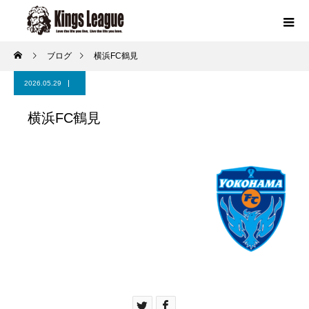
ブログ
横浜FC鶴見
2026.05.29
横浜FC鶴見