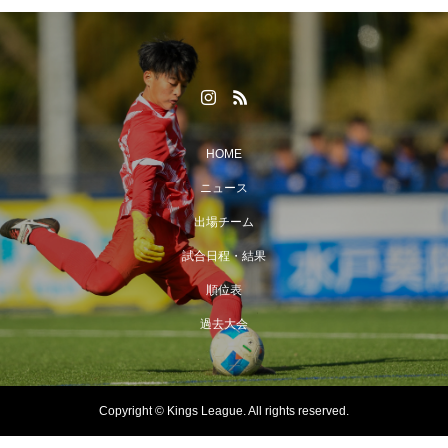
HOME
ニュース
出場チーム
試合日程・結果
順位表
過去大会
Copyright © Kings League. All rights reserved.