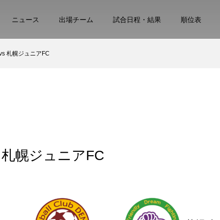
ニュース
出場チーム
試合日程・結果
順位表
A vs 札幌ジュニアFC
vs 札幌ジュニアFC