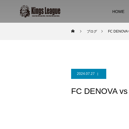
HOME
ブログ
FC DENOV
2024.07.27
FC DENOVA 