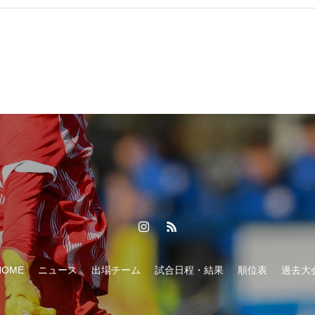
HOME
ニュース
出場チーム
試合日程・結果
順位表
過去大