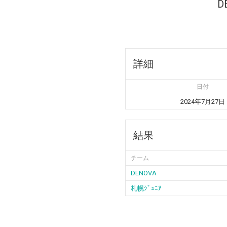
D
詳細
日付
2024年7月27日
結果
チーム
DENOVA
札幌ｼﾞｭﾆｱ