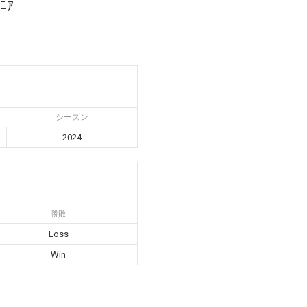
ﾆｱ
シーズン
2024
勝敗
Loss
Win