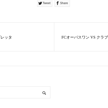
Tweet
Share
リプレッタ
FCオーパスワン VS クラ