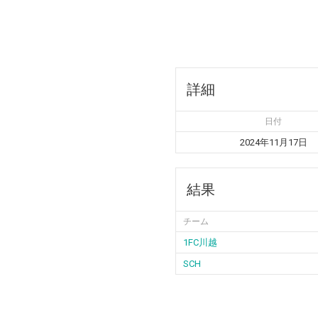
詳細
日付
2024年11月17日
結果
チーム
1FC川越
SCH