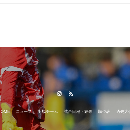
HOME
ニュース
出場チーム
試合日程・結果
順位表
過去大