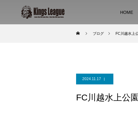
HOME
ブログ
FC川越水上公園
2024.11.17
FC川越水上公園 v