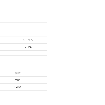
シーズン
2024
勝敗
Win
Loss