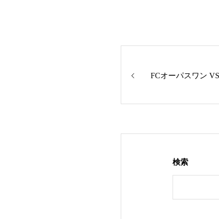
FCオーパスワン V
検索