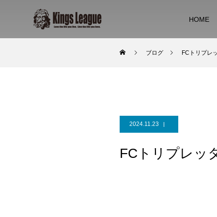
HOME
ブログ
FCトリプレッタ
2024.11.23
FCトリプレッタ v