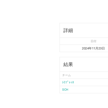
詳細
日付
2024年11月23日
結果
チーム
ﾄﾘﾌﾟﾚｯﾀ
SCH