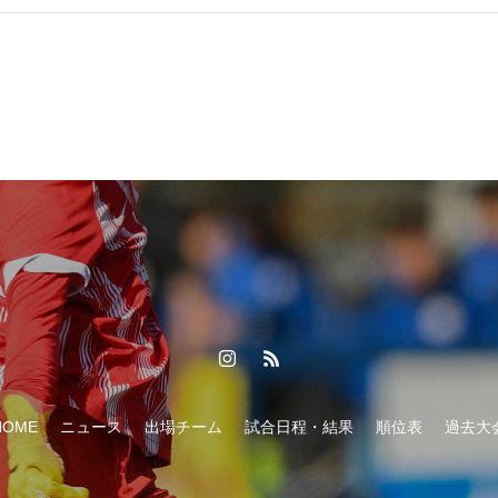
HOME
ニュース
出場チーム
試合日程・結果
順位表
過去大