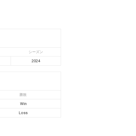
シーズン
2024
勝敗
Win
Loss