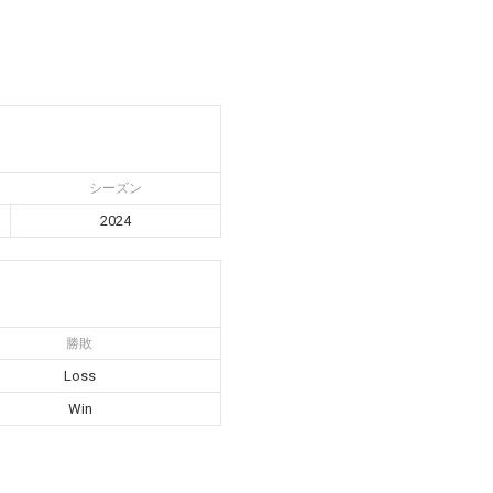
C
シーズン
2024
勝敗
Loss
Win