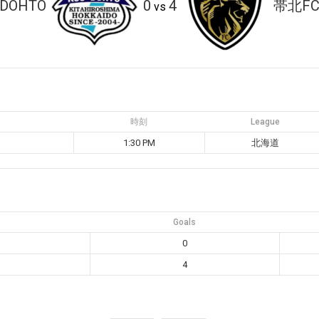
DOHTO
0
4
帯北F
vs
時刻
League
1:30 PM
北海道
Goals
0
4