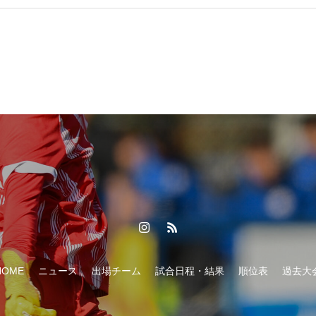
HOME
ニュース
出場チーム
試合日程・結果
順位表
過去大