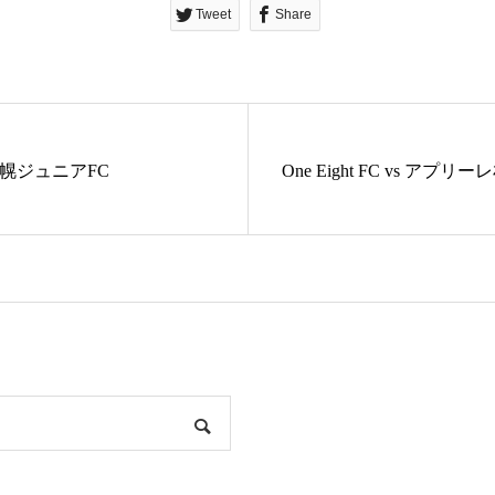
Tweet
Share
vs 札幌ジュニアFC
One Eight FC vs アプリ