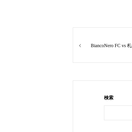
BiancoNero FC 
検索