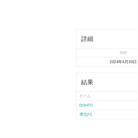
詳細
日付
2024年6月30日
結果
チーム
DOHTO
帯北FC