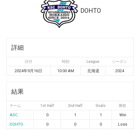
DOHTO
詳細
日付
時刻
League
シーズン
2024年9月16日
10:00 AM
北海道
2024
結果
チーム
1st Half
2nd Half
Goals
勝敗
ASC
0
1
1
Win
DOHTO
0
0
0
Loss