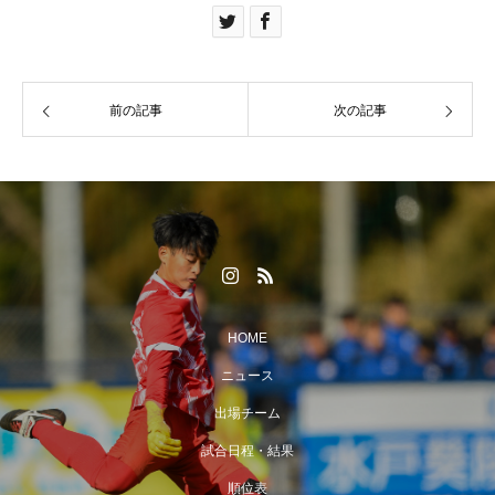
前の記事
次の記事
HOME
ニュース
出場チーム
試合日程・結果
順位表