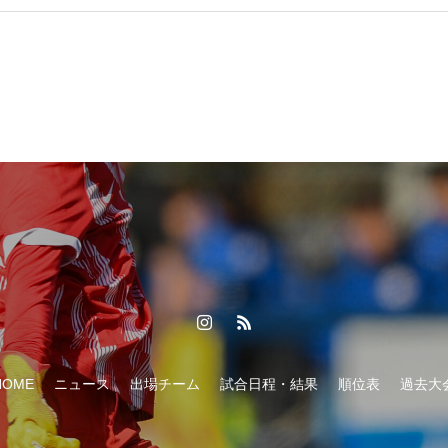
HOME
ニュース
出場チーム
試合日程・結果
順位表
過去大