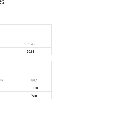
RS
シーズン
2024
ls
勝敗
Loss
Win