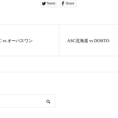
Tweet
Share
 FC vs オーパスワン
ASC北海道 vs DOHTO