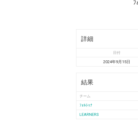
ﾌ
詳細
日付
2024年9月15日
結果
チーム
ﾌｫﾙﾄｩﾅ
LEARNERS