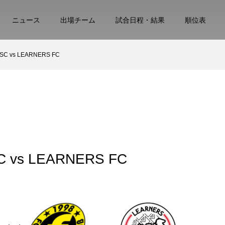
ニュース
出場チーム
試合日程・結果
順位表
 vs LEARNERS FC
s LEARNERS FC