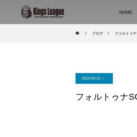
HOME
ブログ
フォルトゥナSC
2024.09.15
フォルトゥナSC v