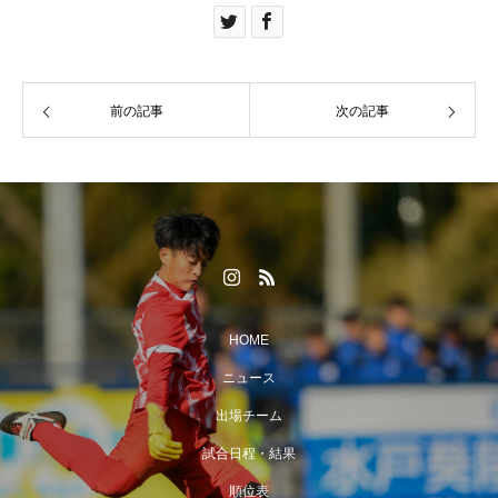
前の記事
次の記事
HOME
ニュース
出場チーム
試合日程・結果
順位表