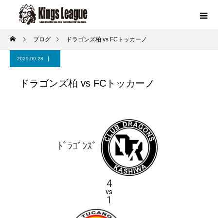
ブログ
ドラゴンズ柏 vs FCトッカーノ
2025.09.28
ドラゴンズ柏 vs FCトッカーノ
ﾄﾞﾗｺﾞﾝｽﾞ
4
vs
1