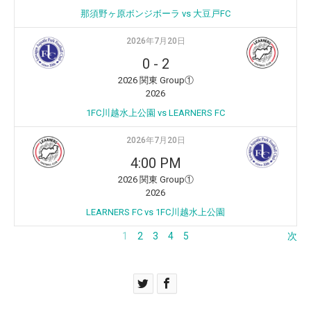
那須野ヶ原ボンジボーラ vs 大豆戸FC
2026年7月20日
0
-
2
2026 関東 Group①
2026
1FC川越水上公園 vs LEARNERS FC
2026年7月20日
4:00 PM
2026 関東 Group①
2026
LEARNERS FC vs 1FC川越水上公園
1
2
3
4
5
次