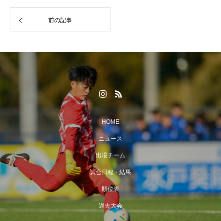
前の記事
HOME
ニュース
出場チーム
試合日程・結果
順位表
過去大会