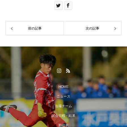
前の記事
次の記事
HOME
ニュース
出場チーム
試合日程・結果
順位表