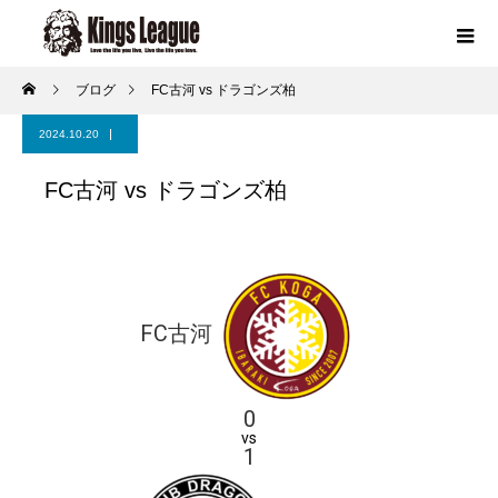
ブログ
FC古河 vs ドラゴンズ柏
2024.10.20
FC古河 vs ドラゴンズ柏
FC古河
0
vs
1