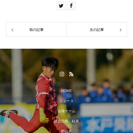
前の記事
次の記事
HOME
ニュース
出場チーム
試合日程・結果
順位表